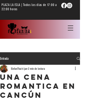
PLAZA LA ISLA | Todos los días de 17:00 a
22:00 horas
Entrada
ElefanThai
4 jun
2 min de lectura
una cena
romantica en
cancún