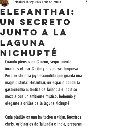
ElefanThai
28 sept 2025
1 min de lectura
Elefanthai:
Un secreto
junto a la
laguna
Nichupté
Cuando piensas en Cancún, seguramente 
imaginas el mar Caribe y sus playas turquesa. 
Pero existe otra joya escondida que guarda una 
magia distinta: Elefanthai, un espacio donde la 
gastronomía auténtica de Tailandia e India se 
mezcla con un ambiente místico, bohemio y 
elegante a orillas de la laguna Nichupté.
Cada platillo es una invitación a viajar. Nuestros 
chefs, originarios de Tailandia e India, preparan 